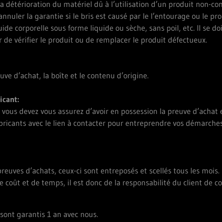
 détérioration du matériel dû à l’utilisation d’un produit non-com
annuler la garantie si le bris est causé par le l’entourage ou le pro
uide corporelle sous forme liquide ou sèche, sans poil, etc. Il se d
r de vérifier le produit ou de remplacer le produit défectueux.
euve d’achat, la boîte et le contenu d’origine.
icant:
t vous devez vous assurez d’avoir en possession la preuve d’achat e
fabricants avec le lien à contacter pour entreprendre vos démarch
uves d’achats, ceux-ci sont entreposés et scellés tous les mois
de coût et de temps, il est donc de la responsabilité du client de 
sont garantis 1 an avec nous.