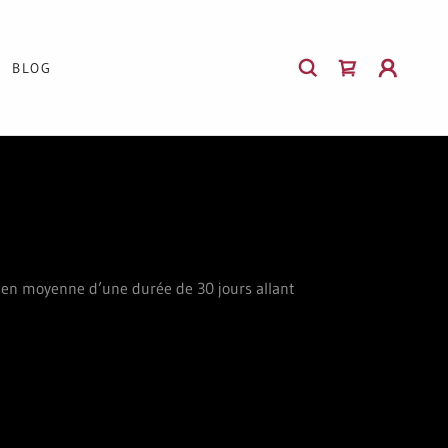
BLOG
ie en moyenne d’une durée de 30 jours allant