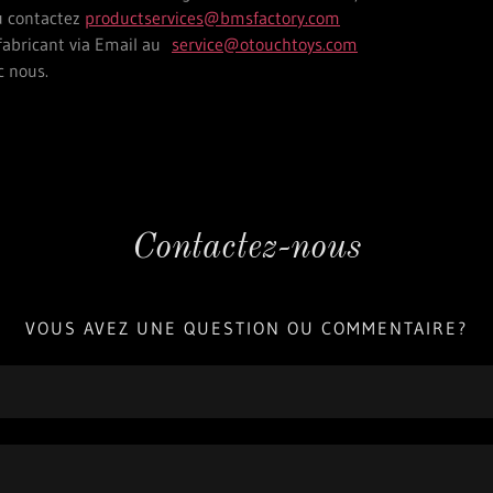
u contactez
productservices@bmsfactory.com
 fabricant via Email au
service@otouchtoys.com
c nous.
Contactez-nous
VOUS AVEZ UNE QUESTION OU COMMENTAIRE?